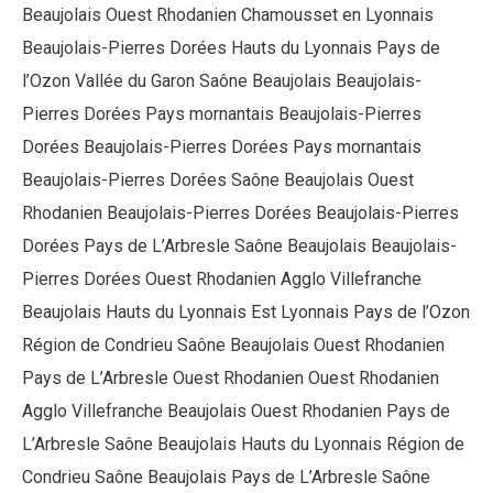
Beaujolais Ouest Rhodanien Chamousset en Lyonnais
Beaujolais-Pierres Dorées Hauts du Lyonnais Pays de
l’Ozon Vallée du Garon Saône Beaujolais Beaujolais-
Pierres Dorées Pays mornantais Beaujolais-Pierres
Dorées Beaujolais-Pierres Dorées Pays mornantais
Beaujolais-Pierres Dorées Saône Beaujolais Ouest
Rhodanien Beaujolais-Pierres Dorées Beaujolais-Pierres
Dorées Pays de L’Arbresle Saône Beaujolais Beaujolais-
Pierres Dorées Ouest Rhodanien Agglo Villefranche
Beaujolais Hauts du Lyonnais Est Lyonnais Pays de l’Ozon
Région de Condrieu Saône Beaujolais Ouest Rhodanien
Pays de L’Arbresle Ouest Rhodanien Ouest Rhodanien
Agglo Villefranche Beaujolais Ouest Rhodanien Pays de
L’Arbresle Saône Beaujolais Hauts du Lyonnais Région de
Condrieu Saône Beaujolais Pays de L’Arbresle Saône