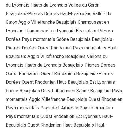
du Lyonnais Hauts du Lyonnais Vallée du Garon
Beaujolais-Pierres Dorées Haut-Beaujolais Vallée du
Garon Agglo Villefranche Beaujolais Chamousset en
Lyonnais Chamousset en Lyonnais Beaujolais-Pierres
Dorées Pays mornantais Saône Beaujolais Beaujolais-
Pierres Dorées Ouest Rhodanien Pays mornantais Haut-
Beaujolais Agglo Villefranche Beaujolais Vallons du
Lyonnais Hauts du Lyonnais Beaujolais-Pierres Dorées
Ouest Rhodanien Ouest Rhodanien Beaujolais-Pierres
Dorées Ouest Rhodanien Haut-Beaujolais Est Lyonnais
Saône Beaujolais Ouest Rhodanien Saône Beaujolais Pays
mornantais Agglo Villefranche Beaujolais Ouest Rhodanien
Pays mornantais Pays de L’Arbresle Pays mornantais
Pays mornantais Ouest Rhodanien Est Lyonnais Haut-
Beaujolais Ouest Rhodanien Haut-Beaujolais Haut-