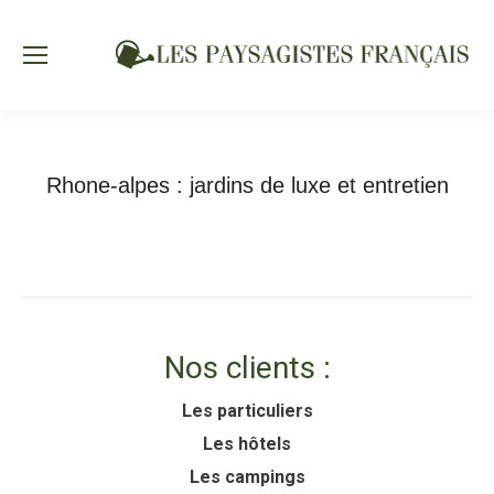
Rhone-alpes : jardins de luxe et entretien
Vous êtes ici :
Accueil
Rhone-alpes : jardins de luxe…
Nos clients :
Les particuliers
Les hôtels
Les campings