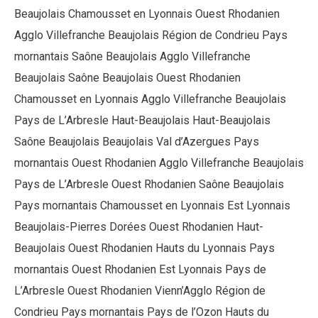
Beaujolais Chamousset en Lyonnais Ouest Rhodanien
Agglo Villefranche Beaujolais Région de Condrieu Pays
mornantais Saône Beaujolais Agglo Villefranche
Beaujolais Saône Beaujolais Ouest Rhodanien
Chamousset en Lyonnais Agglo Villefranche Beaujolais
Pays de L’Arbresle Haut-Beaujolais Haut-Beaujolais
Saône Beaujolais Beaujolais Val d’Azergues Pays
mornantais Ouest Rhodanien Agglo Villefranche Beaujolais
Pays de L’Arbresle Ouest Rhodanien Saône Beaujolais
Pays mornantais Chamousset en Lyonnais Est Lyonnais
Beaujolais-Pierres Dorées Ouest Rhodanien Haut-
Beaujolais Ouest Rhodanien Hauts du Lyonnais Pays
mornantais Ouest Rhodanien Est Lyonnais Pays de
L’Arbresle Ouest Rhodanien Vienn’Agglo Région de
Condrieu Pays mornantais Pays de l’Ozon Hauts du