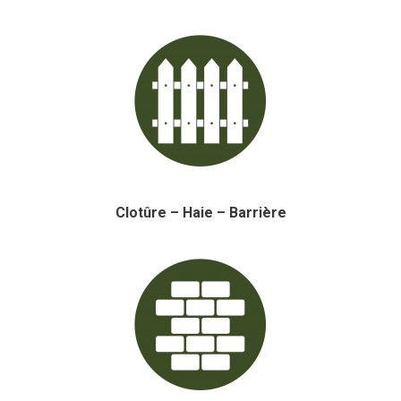
Clotûre – Haie – Barrière