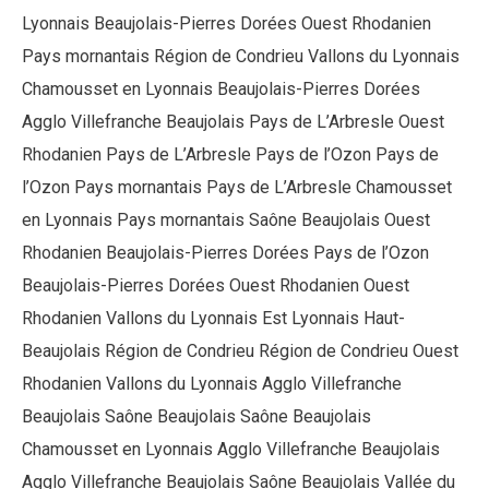
Lyonnais Beaujolais-Pierres Dorées Ouest Rhodanien
Pays mornantais Région de Condrieu Vallons du Lyonnais
Chamousset en Lyonnais Beaujolais-Pierres Dorées
Agglo Villefranche Beaujolais Pays de L’Arbresle Ouest
Rhodanien Pays de L’Arbresle Pays de l’Ozon Pays de
l’Ozon Pays mornantais Pays de L’Arbresle Chamousset
en Lyonnais Pays mornantais Saône Beaujolais Ouest
Rhodanien Beaujolais-Pierres Dorées Pays de l’Ozon
Beaujolais-Pierres Dorées Ouest Rhodanien Ouest
Rhodanien Vallons du Lyonnais Est Lyonnais Haut-
Beaujolais Région de Condrieu Région de Condrieu Ouest
Rhodanien Vallons du Lyonnais Agglo Villefranche
Beaujolais Saône Beaujolais Saône Beaujolais
Chamousset en Lyonnais Agglo Villefranche Beaujolais
Agglo Villefranche Beaujolais Saône Beaujolais Vallée du