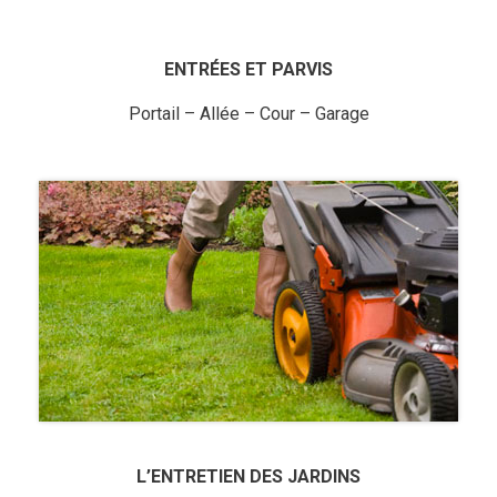
ENTRÉES ET PARVIS
Portail – Allée – Cour – Garage
L’ENTRETIEN DES JARDINS