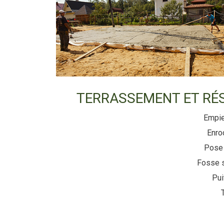
TERRASSEMENT ET RÉ
Empie
Enro
Pose 
Fosse 
Pui