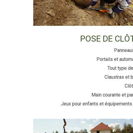
POSE DE CLÔ
Panneaux
Portails et autom
Tout type de
Claustras et 
Clô
Main courante et pa
Jeux pour enfants et équipements 