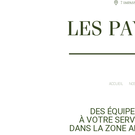
7 impas
ACCUEIL
NOS
DES ÉQUIP
À VOTRE SERV
DANS LA ZONE A