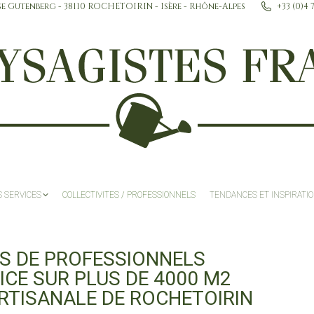
se Gutenberg - 38110 ROCHETOIRIN - Isère - Rhône-Alpes
+33 (0)4 
ACCUEIL
NOS SERVICES
COLLECTIVITES / P
 SERVICES
COLLECTIVITES / PROFESSIONNELS
TENDANCES ET INSPIRATI
ES DE PROFESSIONNELS
ICE SUR PLUS DE 4000 M2
RTISANALE DE ROCHETOIRIN