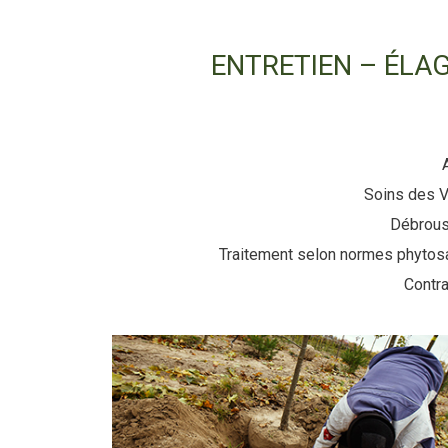
ENTRETIEN – ÉLA
Soins des V
Débrous
Traitement selon normes phytosa
Contra