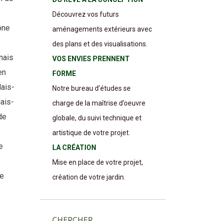
Découvrez vos futurs
ône
aménagements extérieurs avec
des plans et des visualisations.
nais
VOS ENVIES PRENNENT
en
FORME
ais-
Notre bureau d’études se
ais-
charge de la maîtrise d’oeuvre
de
globale, du suivi technique et
artistique de votre projet.
e
LA CRÉATION
Mise en place de votre projet,
de
création de votre jardin.
CHERCHER