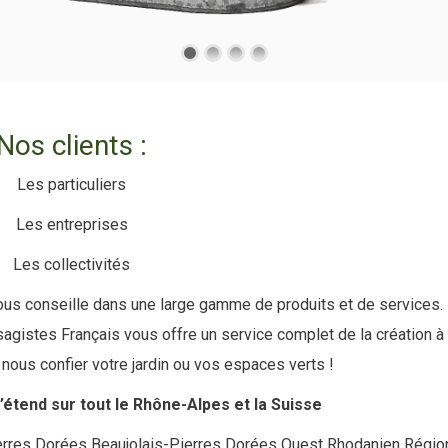
Nos clients :
Les particuliers
Les entreprises
Les collectivités
us conseille dans une large gamme de produits et de services.
agistes Français vous offre un service complet de la création à
à nous confier votre jardin ou vos espaces verts !
s’étend sur tout le Rhône-Alpes et la Suisse
erres Dorées Beaujolais-Pierres Dorées Ouest Rhodanien Régio