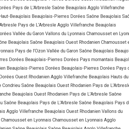
orées Pays de L’Arbresle Saône Beaujolais Agglo Villefranche
 Haut-Beaujolais Beaujolais-Pierres Dorées Saône Beaujolais Sa
Arbresle Pays de L’Arbresle Agglo Villefranche Beaujolais
Dorées Vallée du Garon Vallons du Lyonnais Chamousset en Lyon
ône Beaujolais Saône Beaujolais Ouest Rhodanien Chamousset 
onnais Pays de l’Ozon Vallée du Garon Saône Beaujolais Beaujol
rres Dorées Beaujolais-Pierres Dorées Pays mornantais Beaujol
en Beaujolais-Pierres Dorées Beaujolais-Pierres Dorées Pays 
 Dorées Ouest Rhodanien Agglo Villefranche Beaujolais Hauts du
e Condrieu Saône Beaujolais Ouest Rhodanien Pays de L’Arbresl
anche Beaujolais Ouest Rhodanien Pays de L’Arbresle Saône
eu Saône Beaujolais Pays de L’Arbresle Saône Beaujolais Pays 
ais Agglo Villefranche Beaujolais Ouest Rhodanien Vallons du
u Chamousset en Lyonnais Chamousset en Lyonnais Agglo
danien Saône Beaujolais Saône Beaujolais Agglo Villefranche