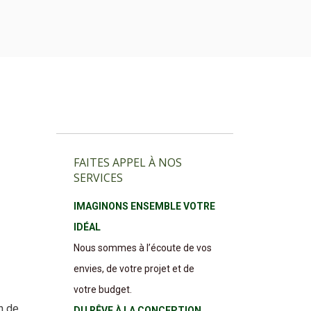
FAITES APPEL À NOS
SERVICES
IMAGINONS ENSEMBLE VOTRE
IDÉAL
Nous sommes à l’écoute de vos
envies, de votre projet et de
votre budget.
n de
DU RÊVE À LA CONCEPTION