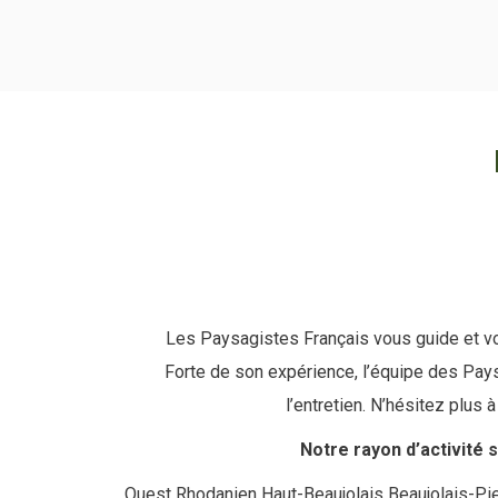
Les Paysagistes Français vous guide et vo
Forte de son expérience, l’équipe des Pays
l’entretien. N’hésitez plus 
Notre rayon d’activité 
Ouest Rhodanien Haut-Beaujolais Beaujolais-Pi