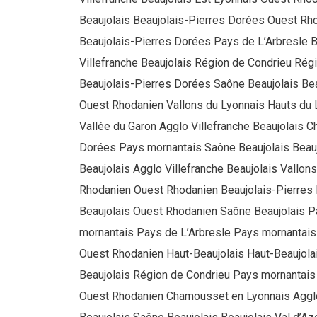
Beaujolais Beaujolais-Pierres Dorées Ouest Rh
Beaujolais-Pierres Dorées Pays de L’Arbresle B
Villefranche Beaujolais Région de Condrieu Ré
Beaujolais-Pierres Dorées Saône Beaujolais Be
Ouest Rhodanien Vallons du Lyonnais Hauts du 
Vallée du Garon Agglo Villefranche Beaujolais
Dorées Pays mornantais Saône Beaujolais Beau
Beaujolais Agglo Villefranche Beaujolais Vallo
Rhodanien Ouest Rhodanien Beaujolais-Pierres
Beaujolais Ouest Rhodanien Saône Beaujolais P
mornantais Pays de L’Arbresle Pays mornantais
Ouest Rhodanien Haut-Beaujolais Haut-Beaujola
Beaujolais Région de Condrieu Pays mornantais 
Ouest Rhodanien Chamousset en Lyonnais Agglo 