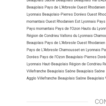
Beaujolais Saône Beaujolais Beaujolais Val d’A
Beaujolais Pays de L’Arbresle Ouest Rhodanien
Lyonnais Beaujolais-Pierres Dorées Ouest Rhod
mornantais Ouest Rhodanien Est Lyonnais Pays 
Pays mornantais Pays de l’Ozon Hauts du Lyon
Région de Condrieu Vallons du Lyonnais Chamou
Beaujolais Pays de L’Arbresle Ouest Rhodanien
Pays de L’Arbresle Chamousset en Lyonnais Pa
Dorées Pays de l’Ozon Beaujolais-Pierres Doré
Lyonnais Haut-Beaujolais Région de Condrieu R
Villefranche Beaujolais Saône Beaujolais Saône
Agglo Villefranche Beaujolais Saône Beaujolais 
CO