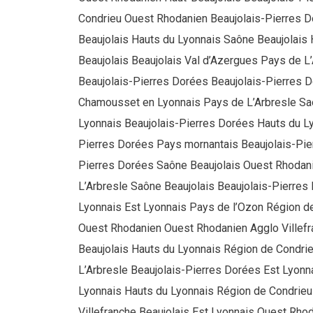
Condrieu Ouest Rhodanien Beaujolais-Pierres D
Beaujolais Hauts du Lyonnais Saône Beaujolais
Beaujolais Beaujolais Val d’Azergues Pays de L’
Beaujolais-Pierres Dorées Beaujolais-Pierres 
Chamousset en Lyonnais Pays de L’Arbresle Sa
Lyonnais Beaujolais-Pierres Dorées Hauts du Ly
Pierres Dorées Pays mornantais Beaujolais-Pie
Pierres Dorées Saône Beaujolais Ouest Rhodani
L’Arbresle Saône Beaujolais Beaujolais-Pierres
Lyonnais Est Lyonnais Pays de l’Ozon Région d
Ouest Rhodanien Ouest Rhodanien Agglo Villefr
Beaujolais Hauts du Lyonnais Région de Condri
L’Arbresle Beaujolais-Pierres Dorées Est Lyonn
Lyonnais Hauts du Lyonnais Région de Condrie
Villefranche Beaujolais Est Lyonnais Ouest Rho