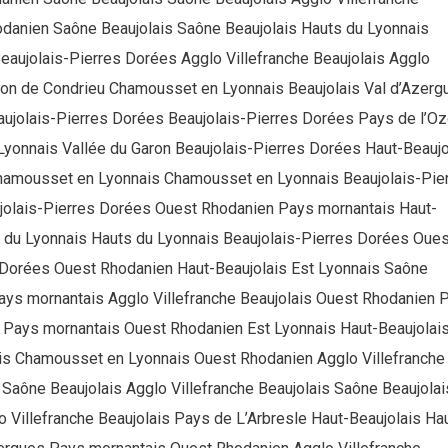
odanien Saône Beaujolais Saône Beaujolais Hauts du Lyonnais
eaujolais-Pierres Dorées Agglo Villefranche Beaujolais Agglo
gion de Condrieu Chamousset en Lyonnais Beaujolais Val d’Azerg
aujolais-Pierres Dorées Beaujolais-Pierres Dorées Pays de l’O
Lyonnais Vallée du Garon Beaujolais-Pierres Dorées Haut-Beaujo
 Chamousset en Lyonnais Chamousset en Lyonnais Beaujolais-Pie
jolais-Pierres Dorées Ouest Rhodanien Pays mornantais Haut-
ns du Lyonnais Hauts du Lyonnais Beaujolais-Pierres Dorées Oues
 Dorées Ouest Rhodanien Haut-Beaujolais Est Lyonnais Saône
ays mornantais Agglo Villefranche Beaujolais Ouest Rhodanien 
 Pays mornantais Ouest Rhodanien Est Lyonnais Haut-Beaujolai
is Chamousset en Lyonnais Ouest Rhodanien Agglo Villefranche
Saône Beaujolais Agglo Villefranche Beaujolais Saône Beaujolai
Villefranche Beaujolais Pays de L’Arbresle Haut-Beaujolais Ha