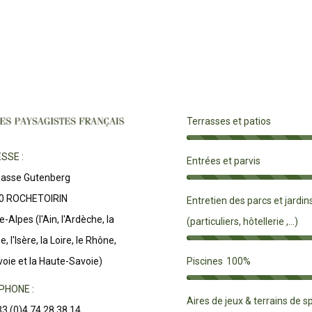
Terrasses et patios
SSE :
Entrées et parvis
passe Gutenberg
0 ROCHETOIRIN
Entretien des parcs et jardin
-Alpes (l'Ain, l'Ardèche, la
(particuliers, hôtellerie ,...)
, l'Isère, la Loire, le Rhône,
Piscines
100%
voie et la Haute-Savoie)
PHONE :
Aires de jeux & terrains de s
+33 (0)4 74 28 38 14