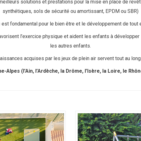
eilleurs solutions et prestations pour la mise en place de rev
synthétiques, sols de sécurité ou amortissant, EPDM ou SBR)
u est fondamental pour le bien être et le développement de tout e
vorisent l’exercice physique et aident les enfants à développer l
les autres enfants.
issances acquises par les jeux de plein air servent tout au long 
-Alpes (l’Ain, l’Ardèche, la Drôme, l’Isère, la Loire, le Rhô