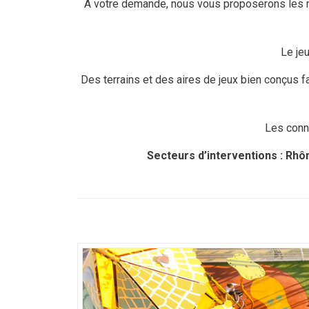
A votre demande, nous vous proposerons les m
Le je
Des terrains et des aires de jeux bien conçus fa
Les conna
Secteurs d’interventions : Rhône