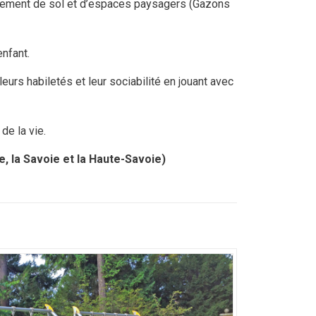
êtement de sol et d’espaces paysagers (Gazons
nfant.
eurs habiletés et leur sociabilité en jouant avec
de la vie.
ne, la Savoie et la Haute-Savoie)