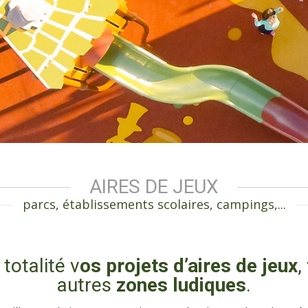
AIRES DE JEUX
parcs, établissements scolaires, campings,...
totalité v
os projets d’aires de jeux
,
autres
zones ludiques
.