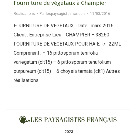
Fourniture de végétaux à Champier
Réalisations
Par
lespaysagistesfrancais
11/03/2016
FOURNITURE DE VEGETAUX Date : mars 2016
Client : Entreprise Lieu : CHAMPIER – 38260
FOURNITURE DE VEGETAUX POUR HAIE +/- 22ML
Comprenant : – 16 pittosporum tenifolia
variegatum (clt15) – 6 pittosporum tenufolium
purpureum (clt15) – 6 choysia ternata (clt1) Autres
réalisations
- 2023