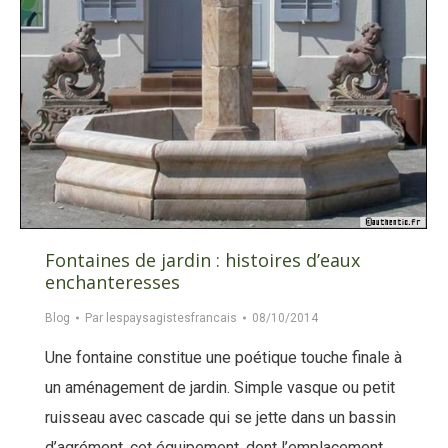
Fontaines de jardin : histoires d’eaux
enchanteresses
Blog
Par
lespaysagistesfrancais
08/10/2014
Une fontaine constitue une poétique touche finale à
un aménagement de jardin. Simple vasque ou petit
ruisseau avec cascade qui se jette dans un bassin
d’agrément, cet équipement, dont l’emplacement