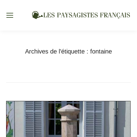
Archives de l’étiquette :
fontaine
Vous êtes ici :
Accueil
Articles avec l’étiquette "fontaine"